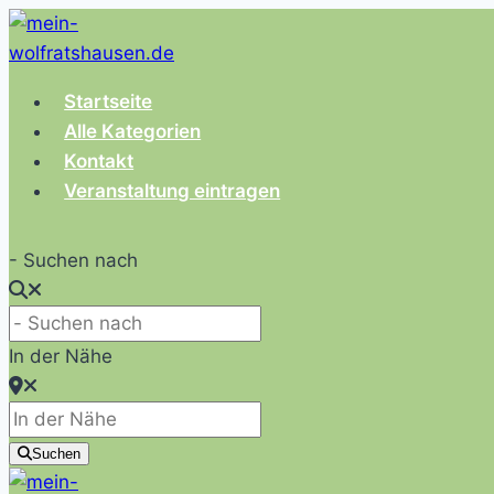
Zum
Inhalt
springen
Startseite
Alle Kategorien
Kontakt
Veranstaltung eintragen
- Suchen nach
In der Nähe
Suchen