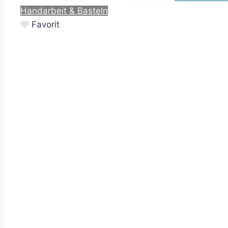
Handarbeit & Basteln
Favorit