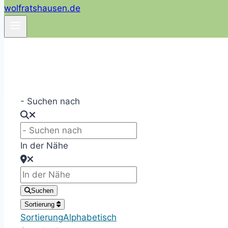
- Suchen nach
In der Nähe
Suchen
Sortierung
Sortierung
Alphabetisch